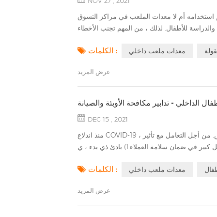
NOV 27 , 2021
م استخدامه أم لا معدات الملعب في مراكز التسوق
الكلمات :
ولة
معدات ملعب داخلي
عرض المزيد
ال الداخلي - تدابير مكافحة الأوبئة والصيانة
DEC 15 , 2021
منذ اندلاع COVID-19 ، تدفق الركاب من ملاعب داخلية كان يتناقص. من أجل التعامل مع تأثير COVID-19 ، فإن الحفاظ على
الكلمات :
فال
معدات ملعب داخلي
عرض المزيد