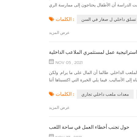
الكلمات :
تسلق داخلي ل صغار في السن
عرض المزيد
ستراتيجية عمل لمستثمري الملاعب الداخلية
NOV 05 , 2021
عب الداخلي. طالما أن المال على ما يرام. ولكن
الكلمات :
معدات ملعب داخلي تجاري
عرض المزيد
حول تجنب أخطاء العمل في ساحة اللعب