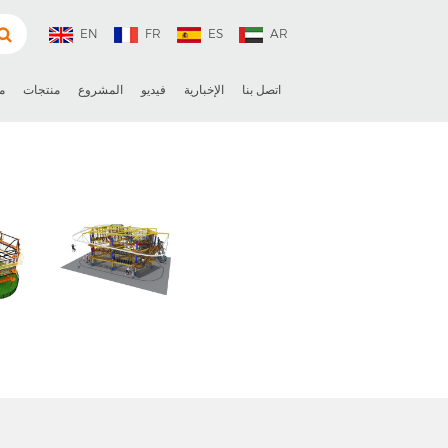
EN
FR
ES
AR
اتصل بنا
الإخبارية
فيديو
المشروع
منتجات
م