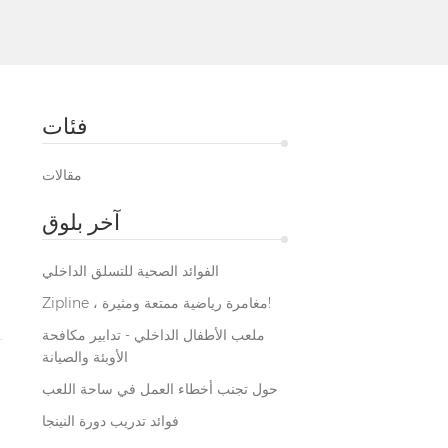
فئات
مقالات
آخر بلوق
الفوائد الصحية للتسلق الداخلي
Zipline ، مغامرة رياضية ممتعة ومثيرة!
ملعب الأطفال الداخلي - تدابير مكافحة
الأوبئة والصيانة
حول تجنب أخطاء العمل في ساحة اللعب
فوائد تدريب دورة النينجا