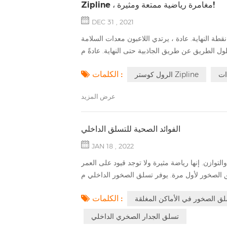
Zipline ، مغامرة رياضية ممتعة ومثيرة!
DEC 31 , 2021
طة النهاية. عادة ، يرتدي اللاعبون معدات السلامة
الكلمات :
الرول كوستر Zipline
عرض المزيد
الفوائد الصحية للتسلق الداخلي
JAN 18 , 2022
توازن. إنها رياضة مثيرة ولا توجد قيود على العمر
الكلمات :
ق الصخور في الأماكن المغلقة
تسلق الجدار الصخري الداخلي