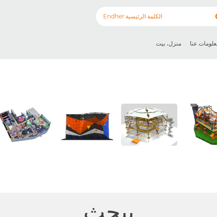
علومات عنا
منزل، بيت
يبحث