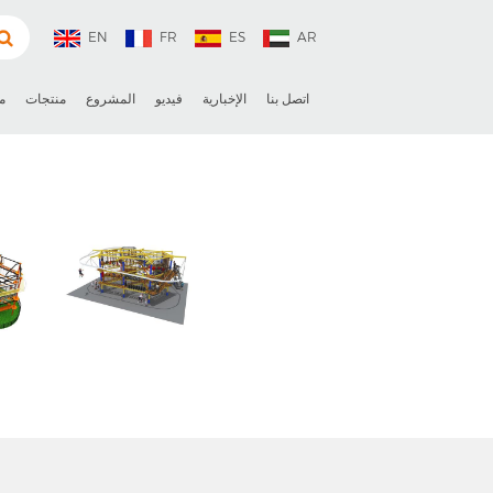
EN
FR
ES
AR
اتصل بنا
الإخبارية
فيديو
المشروع
منتجات
م