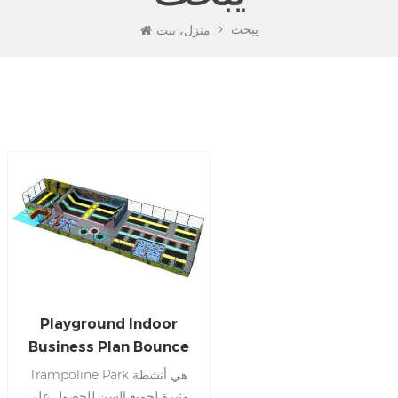
يبحث
منزل، بيت
Playground Indoor
Business Plan Bounce
Trampoline Park
Trampoline Park هي أنشطة
مثيرة لجميع السن للحصول على