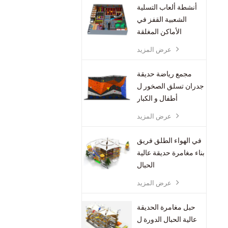
أنشطة ألعاب التسلية
الشعبية القفز في
الأماكن المغلقة
المتنزهات الترامبولين
عرض المزيد
مجمع رياضة حديقة
جدران تسلق الصخور ل
أطفال و الكبار
عرض المزيد
في الهواء الطلق فريق
بناء مغامرة حديقة عالية
الحبال
عرض المزيد
حبل مغامرة الحديقة
عالية الحبال الدورة ل