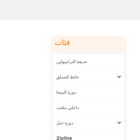
فئات
حديقة الترامبولين
حائط التسلق
دورة النينجا
داخلي ملعب
دورة حبل
Zipline