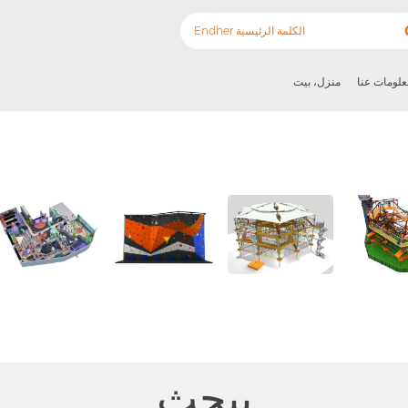
علومات عنا
منزل، بيت
يبحث